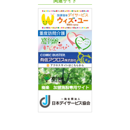
関連サイト