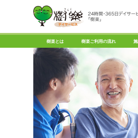
樹楽とは
樹楽ご利用の流れ
施