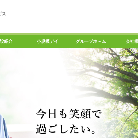
設紹介
小規模デイ
グループホ－ム
会社