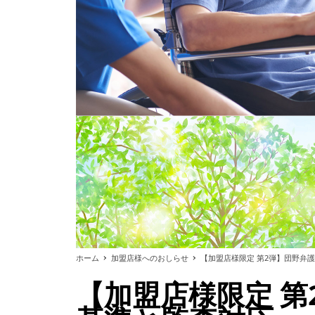
ホーム
加盟店様へのおしらせ
【加盟店様限定 第2弾】団野弁
【加盟店様限定 