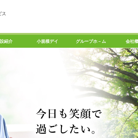
設紹介
小規模デイ
グループホ－ム
会社