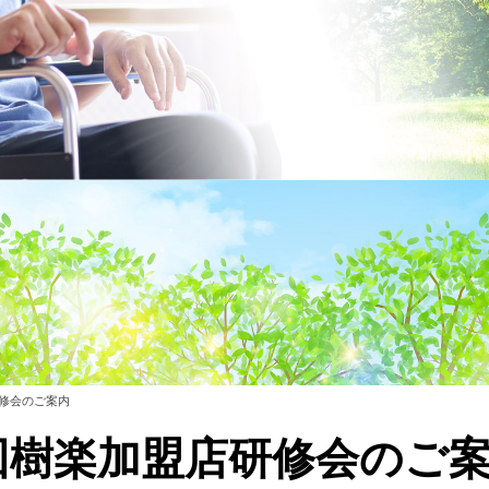
研修会のご案内
5回樹楽加盟店研修会のご