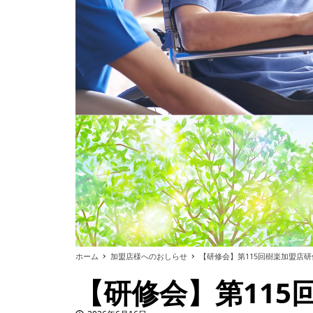
ホーム
加盟店様へのおしらせ
【研修会】第115回樹楽加盟店
【研修会】第11