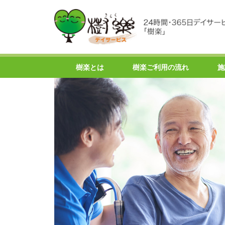
樹楽とは
樹楽ご利用の流れ
施