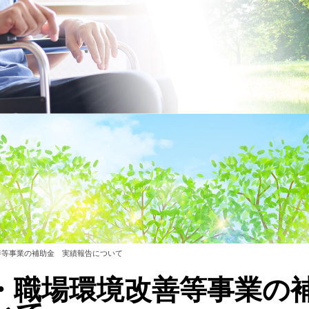
善等事業の補助金 実績報告について
・職場環境改善等事業の