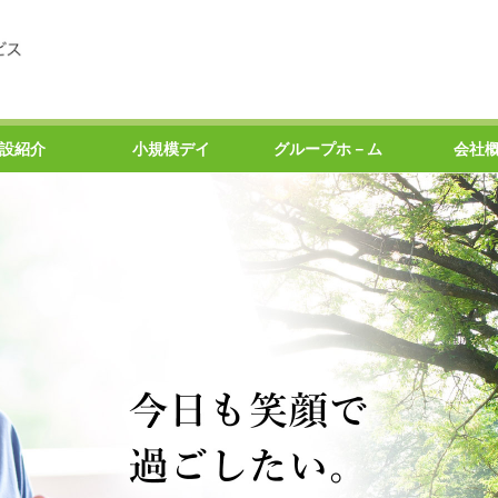
設紹介
小規模デイ
グループホ－ム
会社