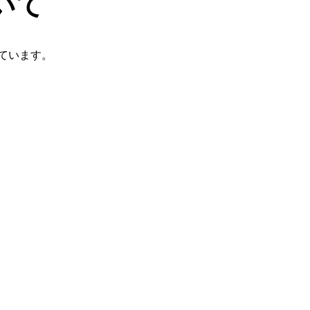
いて
ています。