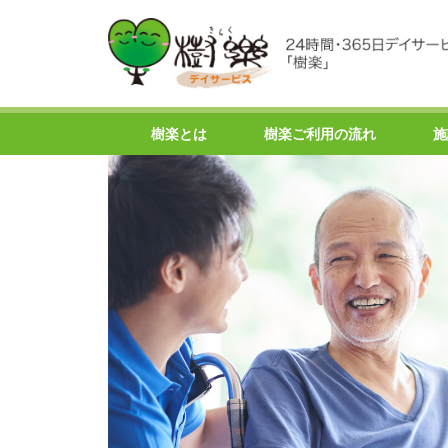
樹楽とは
樹楽ご利用の流れ
施