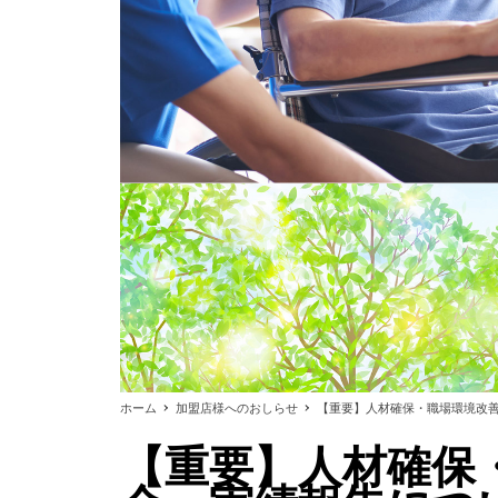
ホーム
加盟店様へのおしらせ
【重要】人材確保・職場環境改
【重要】人材確保