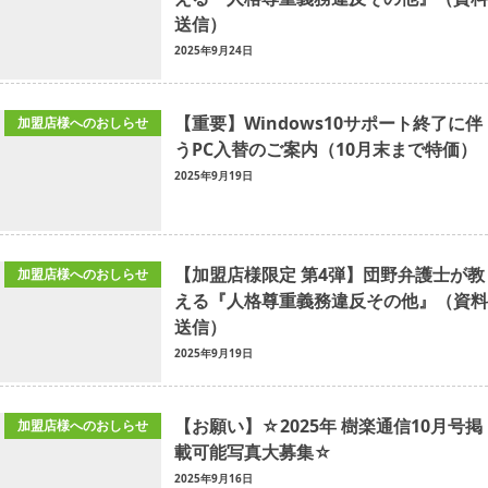
送信）
2025年9月24日
【重要】Windows10サポート終了に伴
加盟店様へのおしらせ
うPC入替のご案内（10月末まで特価）
2025年9月19日
【加盟店様限定 第4弾】団野弁護士が教
加盟店様へのおしらせ
える『人格尊重義務違反その他』（資料
送信）
2025年9月19日
【お願い】☆2025年 樹楽通信10月号掲
加盟店様へのおしらせ
載可能写真大募集☆
2025年9月16日