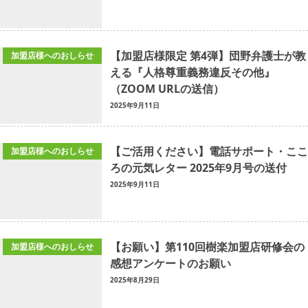
【加盟店様限定 第4弾】団野弁護士が教
加盟店様へのおしらせ
える『人格尊重義務違反その他』
（ZOOM URLの送信）
2025年9月11日
【ご活用ください】電話サポート・ここ
加盟店様へのおしらせ
ろの元気レター 2025年9月号の送付
2025年9月11日
【お願い】第110回樹楽加盟店研修会の
加盟店様へのおしらせ
感想アンケートのお願い
2025年8月29日