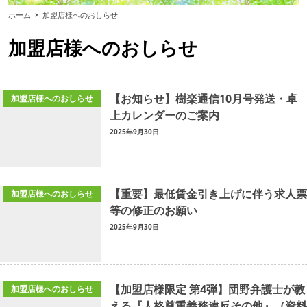
ホーム
加盟店様へのおしらせ
加盟店様へのおしらせ
【お知らせ】樹楽通信10月号発送・卓
加盟店様へのおしらせ
上カレンダーのご案内
2025年9月30日
【重要】最低賃金引き上げに伴う求人票
加盟店様へのおしらせ
等の修正のお願い
2025年9月30日
【加盟店様限定 第4弾】団野弁護士が教
加盟店様へのおしらせ
える『人格尊重義務違反その他』（資料