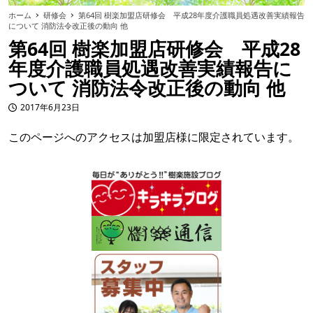
ホーム
研修会
第64回 樹楽加盟店研修会 平成28年度介護職員処遇改善実績報告
について 消防法令改正後の動向 他
第64回 樹楽加盟店研修会 平成28
年度介護職員処遇改善実績報告に
ついて 消防法令改正後の動向 他
2017年6月23日
投稿日
このページへのアクセスは加盟店様に限定されています。