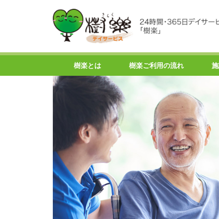
樹楽とは
樹楽ご利用の流れ
施