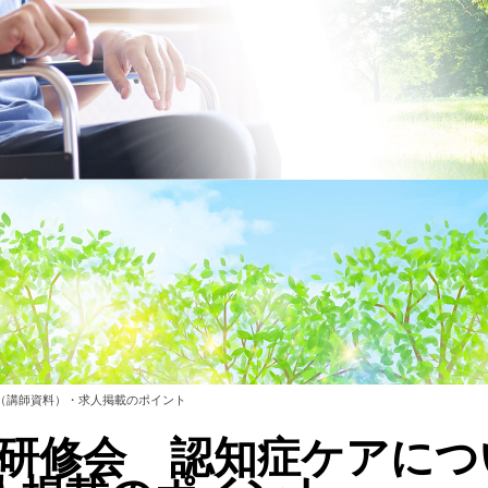
て（講師資料）・求人掲載のポイント
店研修会 認知症ケアにつ