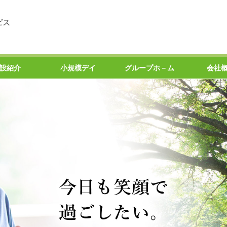
設紹介
小規模デイ
グループホ－ム
会社