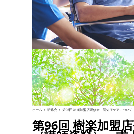
ホーム
研修会
第96回 樹楽加盟店研修会 認知症ケアについ
第96回 樹楽加盟