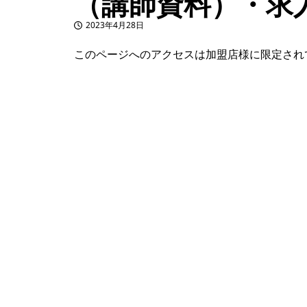
（講師資料）・求
2023年4月28日
投稿日
このページへのアクセスは加盟店様に限定され