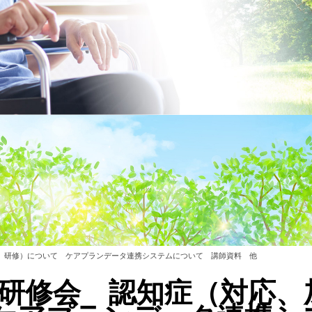
算、研修）について ケアプランデータ連携システムについて 講師資料 他
店研修会 認知症（対応、