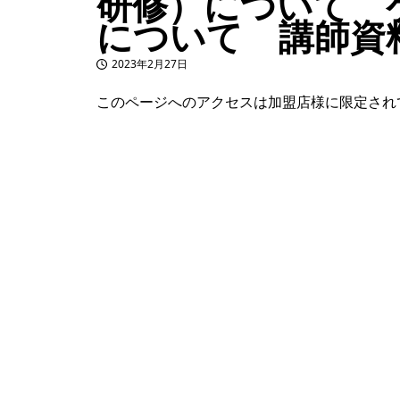
研修）について 
について 講師資
2023年2月27日
投稿日
このページへのアクセスは加盟店様に限定され