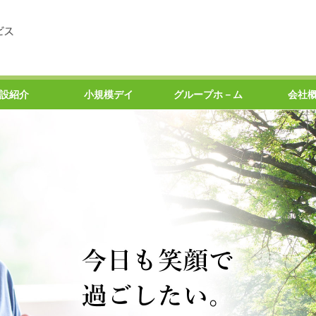
設紹介
小規模デイ
グループホ－ム
会社