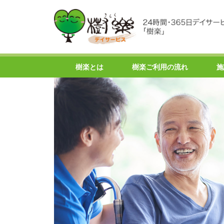
樹楽とは
樹楽ご利用の流れ
施