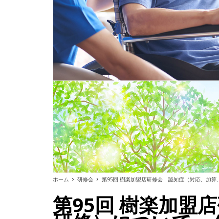
ホーム
研修会
第95回 樹楽加盟店研修会 認知症（対応、加
第95回 樹楽加盟