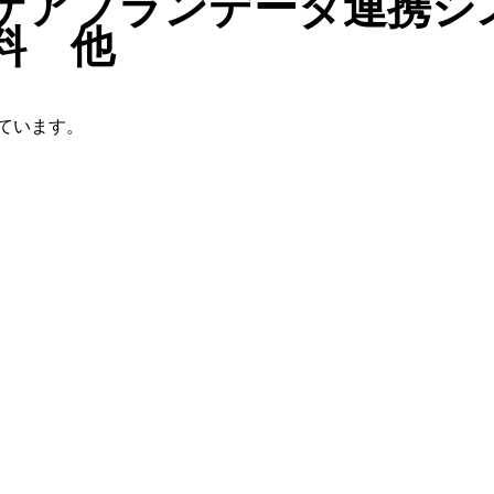
ケアプランデータ連携シ
料 他
ています。