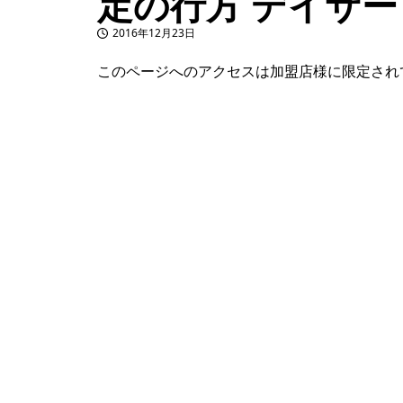
定の行方 デイサー
2016年12月23日
投稿日
このページへのアクセスは加盟店様に限定され