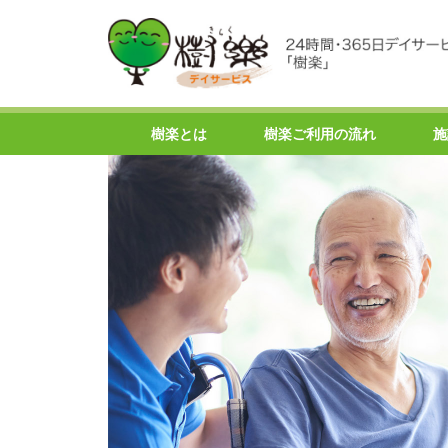
樹楽とは
樹楽ご利用の流れ
施