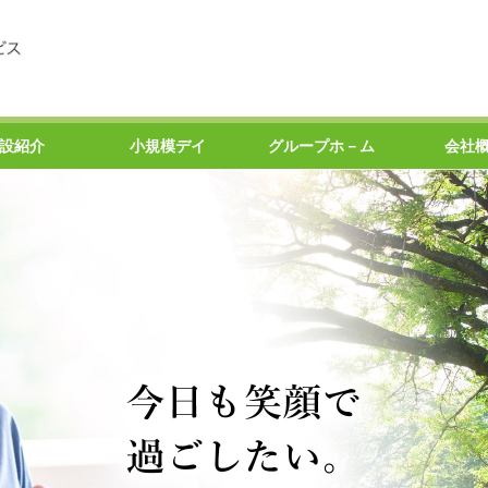
設紹介
小規模デイ
グループホ－ム
会社