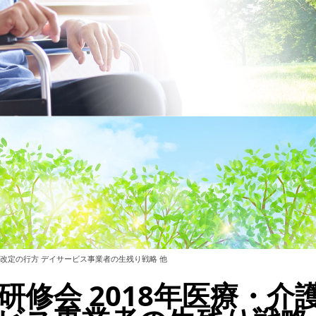
同時改定の行方 デイサービス事業者の生残り戦略 他
研修会 2018年医療・介