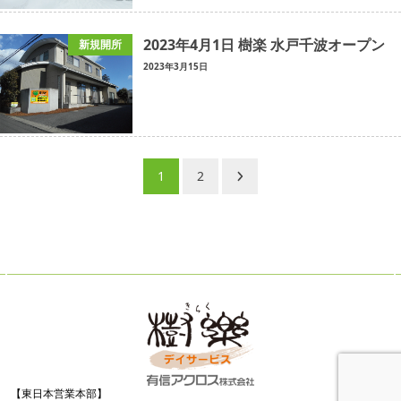
2023年4月1日 樹楽 水戸千波オープン
新規開所
2023年3月15日
投
1
2
稿
ナ
ビ
ゲ
ー
シ
ョ
ン
【東日本営業本部】