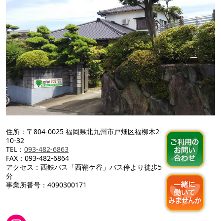
住所：〒804-0025 福岡県北九州市戸畑区福柳木2-
10-32
TEL：
093-482-6863
FAX：093-482-6864
アクセス：西鉄バス「西鞘ケ谷」バス停より徒歩5
分
事業所番号：4090300171