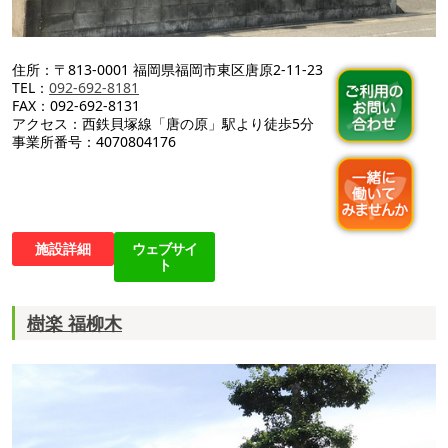
住所：〒813-0001 福岡県福岡市東区唐原2-11-23
TEL：
092-692-8181
FAX：092-692-8131
アクセス：西鉄貝塚線「唐の原」駅より徒歩5分
事業所番号：4070804176
施設詳細
ウェブサイ
ト
樹楽 福柳木