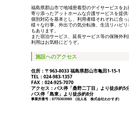
福島県郡山市で地域密着型のデイサービスをお
寄り添ったアットホームな介護サービスを提供
個別対応を基本とし、利用者様それぞれに合っ
様々な行事、外出での気分転換、生活リハビリ
もあります。
また宿泊サービス、延長サービス等の保険外利
利用はお気軽にどうぞ。
施設へのアクセス
住所：〒963-8033 福島県郡山市亀田1-15-1
TEL：
024-983-1357
FAX：024-925-7070
アクセス：バス停「桑野二丁目」より徒歩約5
バス停「島東」より徒歩約8分
事業所番号：0770303980 (法人名 株式会社わかすぎ)