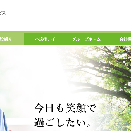
設紹介
小規模デイ
グループホ－ム
会社