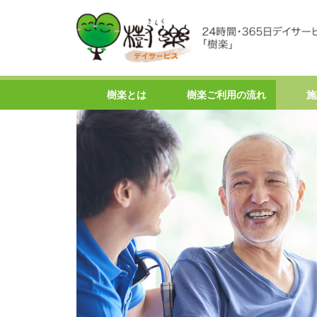
樹楽とは
樹楽ご利用の流れ
施