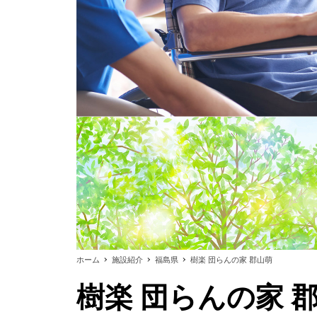
ホーム
施設紹介
福島県
樹楽 団らんの家 郡山萌
樹楽 団らんの家 