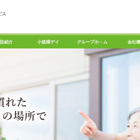
設紹介
小規模デイ
グループホ－ム
会社