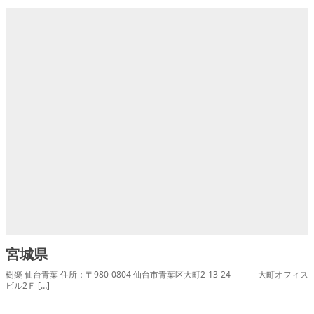
宮城県
樹楽 仙台青葉 住所：〒980-0804 仙台市青葉区大町2-13-24 大町オフィス
ビル2Ｆ […]