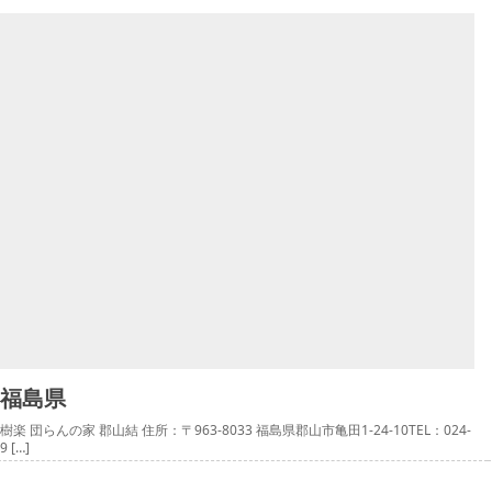
福島県
樹楽 団らんの家 郡山結 住所：〒963-8033 福島県郡山市亀田1-24-10TEL：024-
9 […]