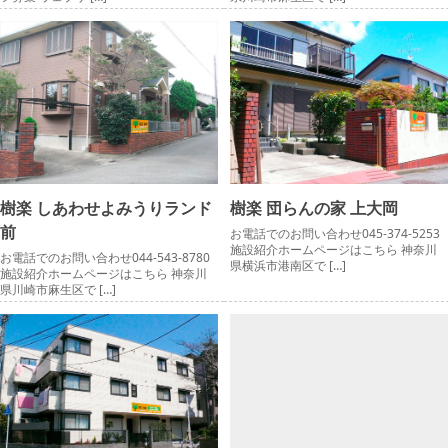
樹楽 しあわせよみうりランド
樹楽 団らんの家 上大岡
前
お電話でのお問い合わせ045-374-5253
施設紹介ホームページはこちら 神奈川
お電話でのお問い合わせ044-543-8780
県横浜市港南区で […]
施設紹介ホームページはこちら 神奈川
県川崎市麻生区で […]