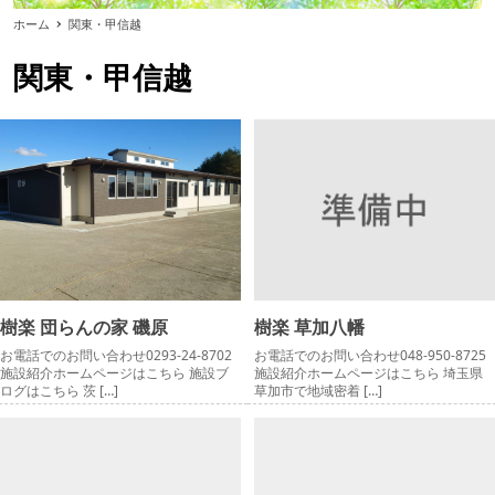
ホーム
関東・甲信越
関東・甲信越
樹楽 団らんの家 磯原
樹楽 草加八幡
お電話でのお問い合わせ0293-24-8702
お電話でのお問い合わせ048-950-8725
施設紹介ホームページはこちら 施設ブ
施設紹介ホームページはこちら 埼玉県
ログはこちら 茨 […]
草加市で地域密着 […]