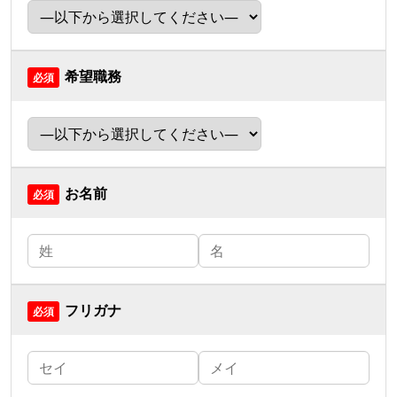
希望職務
お名前
フリガナ