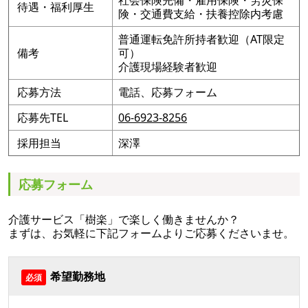
待遇・福利厚生
険・交通費支給・扶養控除内考慮
普通運転免許所持者歓迎（AT限定
備考
可）
介護現場経験者歓迎
応募方法
電話、応募フォーム
応募先TEL
06-6923-8256
採用担当
深澤
応募フォーム
介護サービス「樹楽」で楽しく働きませんか？
まずは、お気軽に下記フォームよりご応募くださいませ。
希望勤務地