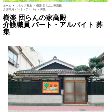
ホーム
スタッフ募集
樹楽 団らんの家高殿
介護職員 パート・アルバイト 募集
樹楽 団らんの家高殿
介護職員 パート・アルバイト 募
集